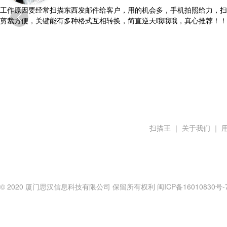
工作原因要经常扫描东西发邮件给客户，用的机会多，手机拍照给力，扫

剪裁方便，关键能有多种格式互相转换，简直逆天哦哦哦，真心推荐！！
扫描王
｜
关于我们
｜
© 2020 厦门思汉信息科技有限公司 保留所有权利
闽ICP备16010830号-