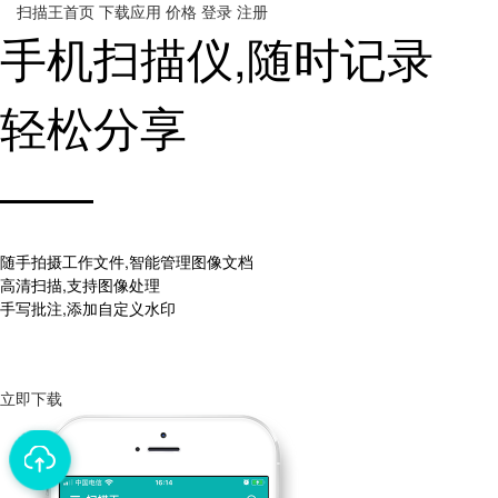
扫描王
首页
下载应用
价格
登录
注册
手机扫描仪,随时记录
轻松分享
——
随手拍摄工作文件,智能管理图像文档
高清扫描,支持图像处理
手写批注,添加自定义水印
立即下载